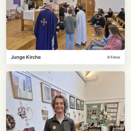
Junge Kirche
6 Fotos