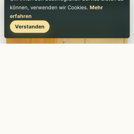
können, verwenden wir Cookies.
Mehr
Seniorenfasching
4 Fotos
erfahren
Verstanden